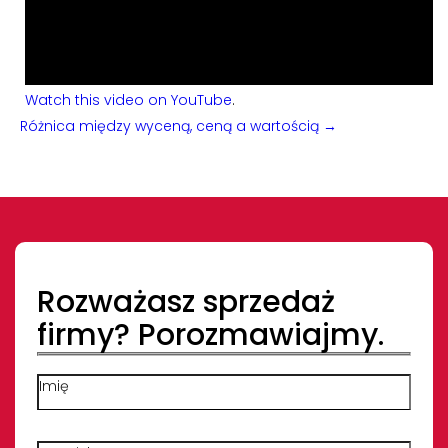
Watch this video on YouTube
.
Różnica między wyceną, ceną a wartością →
Rozważasz sprzedaż
firmy? Porozmawiajmy.
Imię
Nazwisko