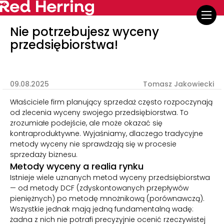
Nie potrzebujesz wyceny
przedsiębiorstwa!
09.08.2025
Tomasz Jakowiecki
Właściciele firm planujący sprzedaż często rozpoczynają
od zlecenia wyceny swojego przedsiębiorstwa. To
zrozumiałe podejście, ale może okazać się
kontraproduktywne. Wyjaśniamy, dlaczego tradycyjne
metody wyceny nie sprawdzają się w procesie
sprzedaży biznesu.
Metody wyceny a realia rynku
Istnieje wiele uznanych metod wyceny przedsiębiorstwa
— od metody DCF (zdyskontowanych przepływów
pieniężnych) po metodę mnożnikową (porównawczą).
Wszystkie jednak mają jedną fundamentalną wadę:
żadna z nich nie potrafi precyzyjnie ocenić rzeczywistej