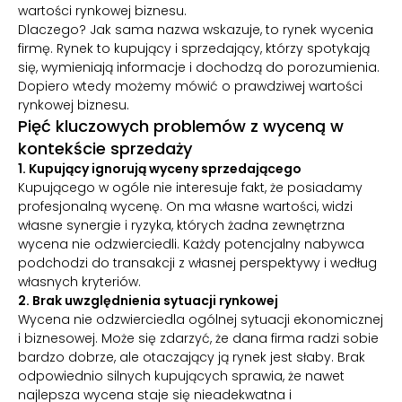
wartości rynkowej biznesu.
Dlaczego? Jak sama nazwa wskazuje, to rynek wycenia
firmę. Rynek to kupujący i sprzedający, którzy spotykają
się, wymieniają informacje i dochodzą do porozumienia.
Dopiero wtedy możemy mówić o prawdziwej wartości
rynkowej biznesu.
Pięć kluczowych problemów z wyceną w
kontekście sprzedaży
1. Kupujący ignorują wyceny sprzedającego
Kupującego w ogóle nie interesuje fakt, że posiadamy
profesjonalną wycenę. On ma własne wartości, widzi
własne synergie i ryzyka, których żadna zewnętrzna
wycena nie odzwierciedli. Każdy potencjalny nabywca
podchodzi do transakcji z własnej perspektywy i według
własnych kryteriów.
2. Brak uwzględnienia sytuacji rynkowej
Wycena nie odzwierciedla ogólnej sytuacji ekonomicznej
i biznesowej. Może się zdarzyć, że dana firma radzi sobie
bardzo dobrze, ale otaczający ją rynek jest słaby. Brak
odpowiednio silnych kupujących sprawia, że nawet
najlepsza wycena staje się nieadekwatna i