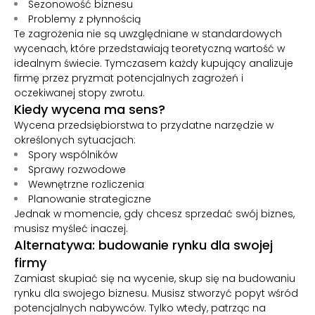
Sezonowość biznesu
Problemy z płynnością
Te zagrożenia nie są uwzględniane w standardowych
wycenach, które przedstawiają teoretyczną wartość w
idealnym świecie. Tymczasem każdy kupujący analizuje
firmę przez pryzmat potencjalnych zagrożeń i
oczekiwanej stopy zwrotu.
Kiedy wycena ma sens?
Wycena przedsiębiorstwa to przydatne narzędzie w
określonych sytuacjach:
Spory wspólników
Sprawy rozwodowe
Wewnętrzne rozliczenia
Planowanie strategiczne
Jednak w momencie, gdy chcesz sprzedać swój biznes,
musisz myśleć inaczej.
Alternatywa: budowanie rynku dla swojej
firmy
Zamiast skupiać się na wycenie, skup się na budowaniu
rynku dla swojego biznesu. Musisz stworzyć popyt wśród
potencjalnych nabywców. Tylko wtedy, patrząc na