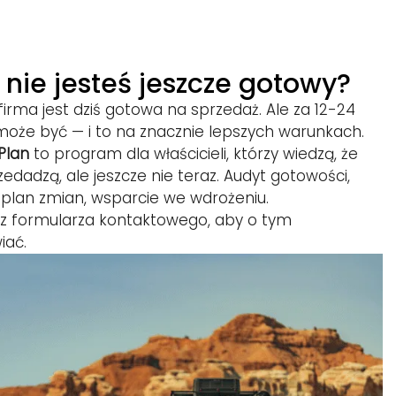
i nie jesteś jeszcze gotowy?
firma jest dziś gotowa na sprzedaż. Ale za 12-24
może być — i to na znacznie lepszych warunkach.
Plan
to program dla właścicieli, którzy wiedzą, że
zedadzą, ale jeszcze nie teraz. Audyt gotowości,
 plan zmian, wsparcie we wdrożeniu.
j z formularza kontaktowego, aby o tym
iać.