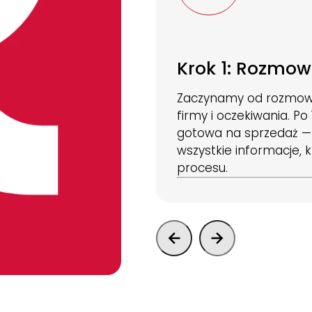
Krok 1: Rozmow
Zaczynamy od rozmowy
firmy i oczekiwania. P
gotowa na sprzedaż —
wszystkie informacje,
procesu.