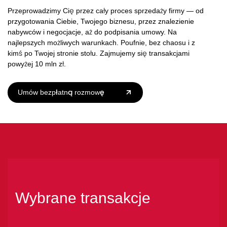
Przeprowadzimy Cię przez cały proces sprzedaży firmy — od
przygotowania Ciebie, Twojego biznesu, przez znalezienie
nabywców i negocjacje, aż do podpisania umowy. Na
najlepszych możliwych warunkach. Poufnie, bez chaosu i z
kimś po Twojej stronie stołu. Zajmujemy się transakcjami
powyżej 10 mln zł.
Umów bezpłatną rozmowę
Wybrane transakcje