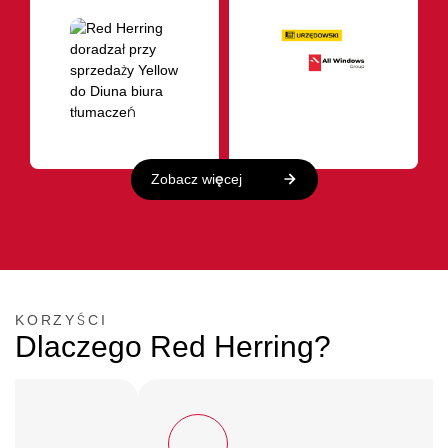
Zobacz więcej
KORZYŚCI
Dlaczego Red Herring?