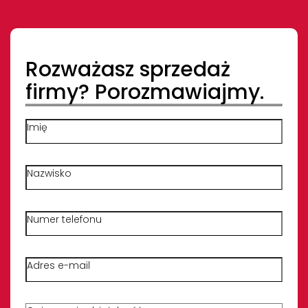
Rozważasz sprzedaż
firmy? Porozmawiajmy.
Imię
Nazwisko
Numer telefonu
Adres e-mail
Opisz krótko swoją działalność