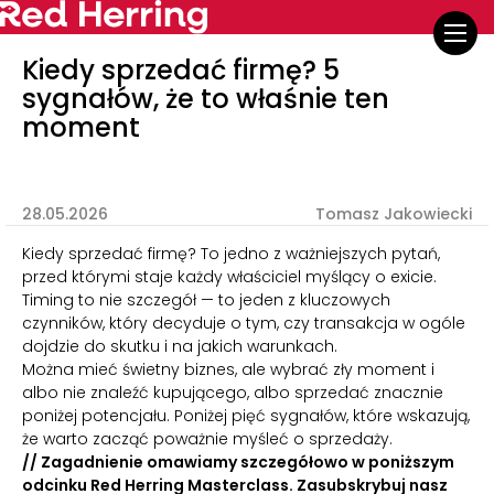
Kiedy sprzedać firmę? 5
sygnałów, że to właśnie ten
moment
28.05.2026
Tomasz Jakowiecki
Kiedy sprzedać firmę? To jedno z ważniejszych pytań,
przed którymi staje każdy właściciel myślący o exicie.
Timing to nie szczegół — to jeden z kluczowych
czynników, który decyduje o tym, czy transakcja w ogóle
dojdzie do skutku i na jakich warunkach.
Można mieć świetny biznes, ale wybrać zły moment i
albo nie znaleźć kupującego, albo sprzedać znacznie
poniżej potencjału. Poniżej pięć sygnałów, które wskazują,
że warto zacząć poważnie myśleć o sprzedaży.
// Zagadnienie omawiamy szczegółowo w poniższym
odcinku Red Herring Masterclass. Zasubskrybuj nasz