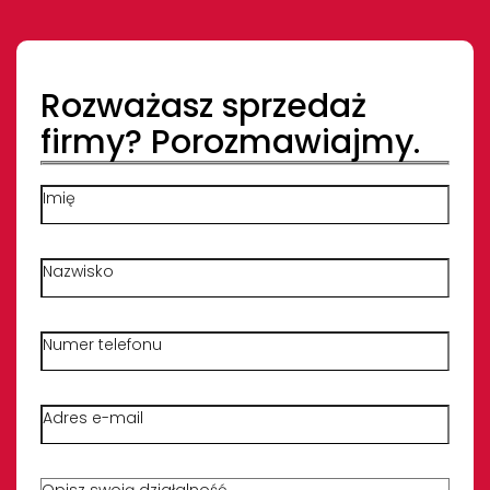
Rozważasz sprzedaż
firmy? Porozmawiajmy.
Imię
Nazwisko
Numer telefonu
Adres e-mail
Opisz krótko swoją działalność