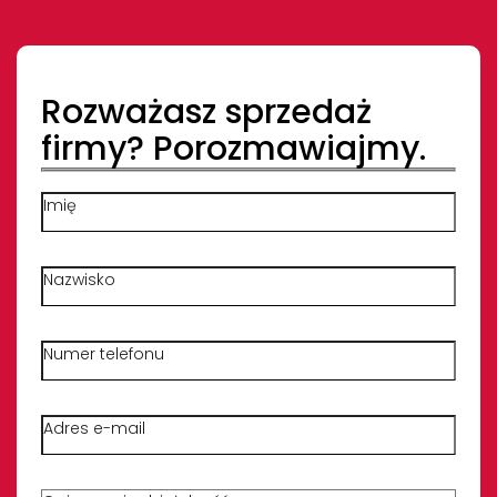
Rozważasz sprzedaż
firmy? Porozmawiajmy.
Imię
Nazwisko
Numer telefonu
Adres e-mail
Opisz krótko swoją działalność