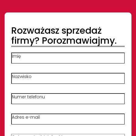
Rozważasz sprzedaż
firmy? Porozmawiajmy.
Imię
Nazwisko
Numer telefonu
Adres e-mail
Opisz krótko swoją działalność