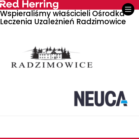
Wspieraliśmy właścicieli Ośrodka
Leczenia Uzależnień Radzimowice